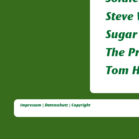
Steve
Sugar
The Pr
Tom 
Deutsche Dahlien- Fuchsien- und Gladiolen- Gesellschaft e.V, Dahlien, Fuchsien, Gladiolen, Pelagonien, Kübelpflanzen
Impressum | Datenschutz | Copyright