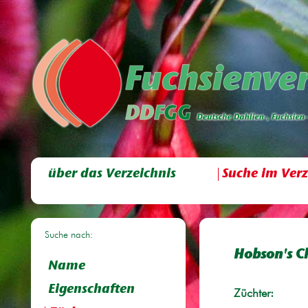
über das Verzeichnis
Suche im Verz
Suche nach:
Hobson's C
Name
Eigenschaften
Züchter: