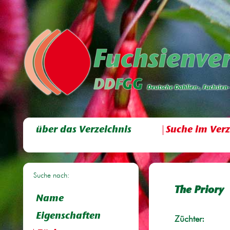
über das Verzeichnis
Suche im Verz
Suche nach:
The Priory
Name
Eigenschaften
Züchter: