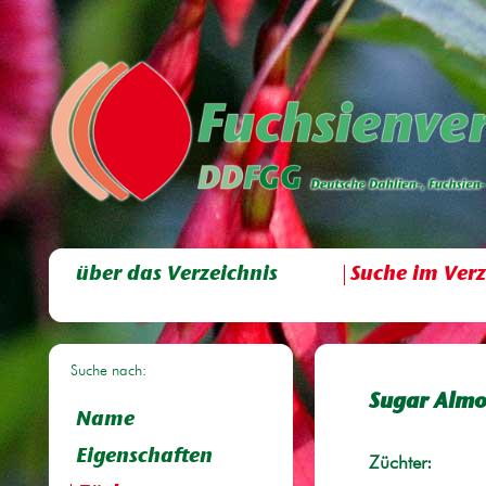
über das Verzeichnis
Suche im Verz
Suche nach:
Sugar Alm
Name
Eigenschaften
Züchter: