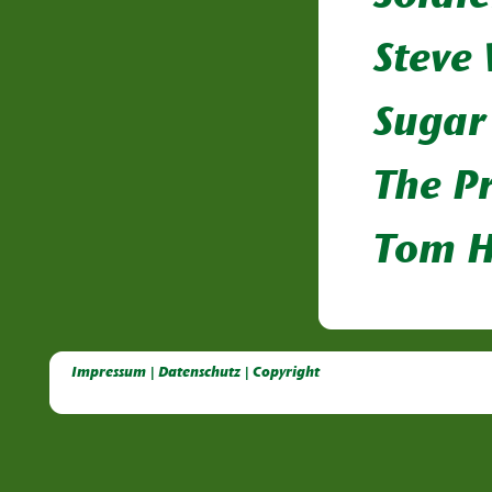
Steve
Sugar
The Pr
Tom 
Deutsche Dahlien- Fuchsien- und Gladiolen- Gesellschaft e.V, Dahlien, Fuchsien, Gladiolen, Pelagonien, Kübelpflanzen
Impressum | Datenschutz | Copyright