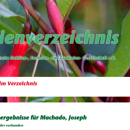
im Verzeichnis
ergebnisse für Machado, Joseph
der vorhanden