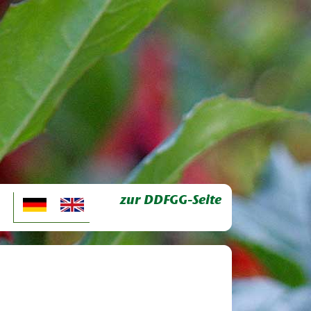
zur DDFGG-Seite