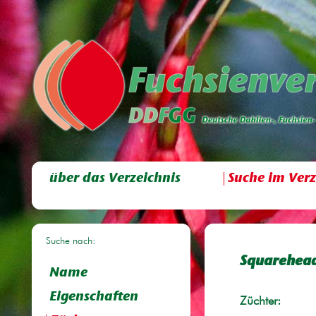
über das Verzeichnis
Suche im Verz
Suche nach:
Squarehea
Name
Eigenschaften
Züchter: