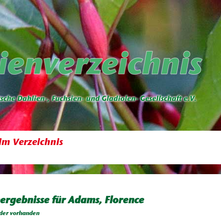
im Verzeichnis
ergebnisse für Adams, Florence
der vorhanden