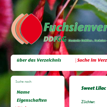
über das Verzeichnis
Suche im Verz
Suche nach:
Sweet Lilac
Name
Eigenschaften
Züchter: