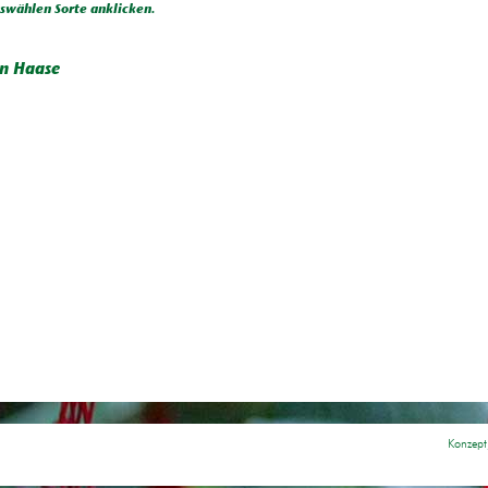
wählen Sorte anklicken.
an Haase
Konzept