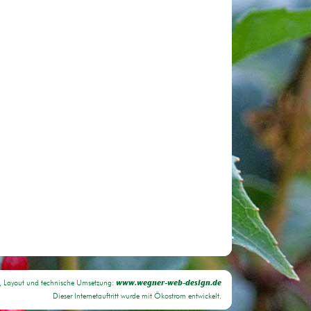
, Layout und technische Umsetzung:
www.wegner-web-design.de
Dieser Internetauftritt wurde mit Ökostrom entwickelt.