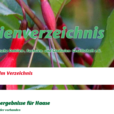
im Verzeichnis
ergebnisse für Haase
der vorhanden