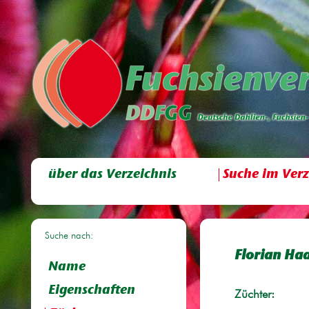
über das Verzeichnis
Suche im Verz
Suche nach:
Florian Ha
Name
Eigenschaften
Züchter: