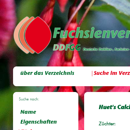
über das Verzeichnis
Suche im Verz
Suche nach:
Huet's Calc
Name
Eigenschaften
Züchter: