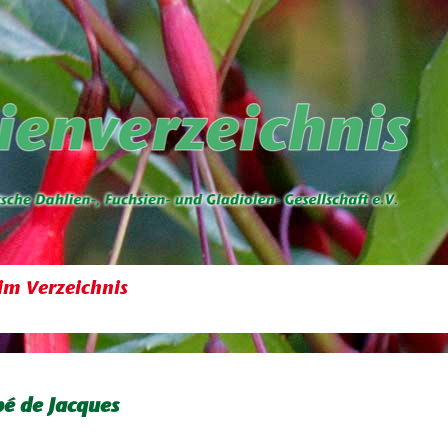
im Verzeichnis
é de Jacques