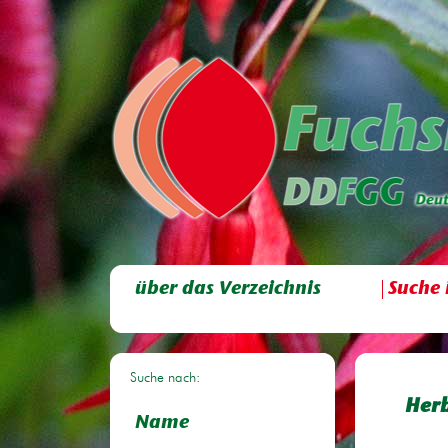
über das Verzeichnis
Suche 
Suche nach:
Herb
Name