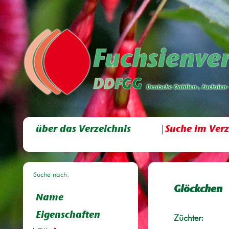
über das Verzeichnis
Suche im Verz
Suche nach:
Glöckchen
Name
Eigenschaften
Züchter: