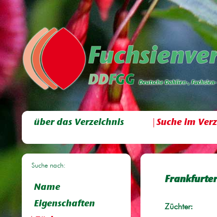
über das Verzeichnis
Suche im Verz
Suche nach:
Frankfurte
Name
Eigenschaften
Züchter: