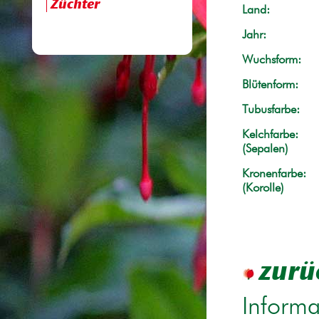
Züchter
Land:
Jahr:
Wuchsform:
Blütenform:
Tubusfarbe:
Kelchfarbe:
(Sepalen)
Kronenfarbe:
(Korolle)
zurü
Informa