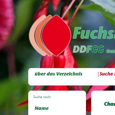
über das Verzeichnis
Suche 
Suche nach:
Chas
Name