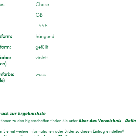
r:
Chase
GB
1998
form:
hängend
form:
gefüllt
arbe:
violett
en)
nfarbe:
weiss
le)
rück zur Ergebnisliste
tionen zu den Eigenschaften finden Sie unter
über das Verzeichnis - Defin
 Sie mit weitere Informationen oder Bilder zu diesen Eintrag einstellen?