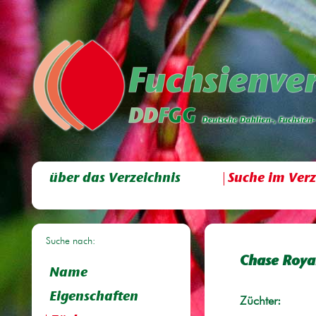
über das Verzeichnis
Suche im Verz
Suche nach:
Chase Roya
Name
Eigenschaften
Züchter: