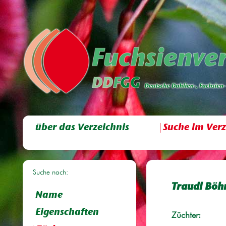
über das Verzeichnis
Suche im Verz
Suche nach:
Traudl Bö
Name
Eigenschaften
Züchter: