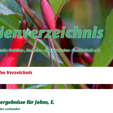
im Verzeichnis
ergebnisse für Johns, E.
der vorhanden