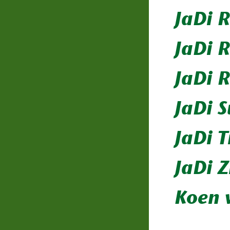
JaDi 
JaDi 
JaDi 
JaDi 
JaDi T
JaDi Z
Koen 