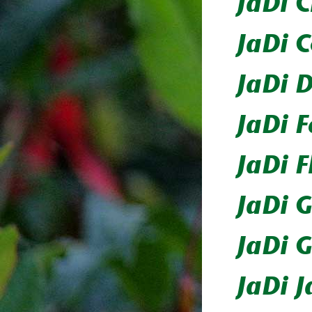
JaDi C
JaDi 
JaDi D
JaDi 
JaDi F
JaDi 
JaDi 
JaDi 