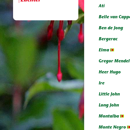
Züchter
Ati
Belle van Capp
Ben de Jong
Bergerac
Elma
Gregor Mendel
Heer Hugo
Ire
Little John
Long John
Montalba
Monte Negro