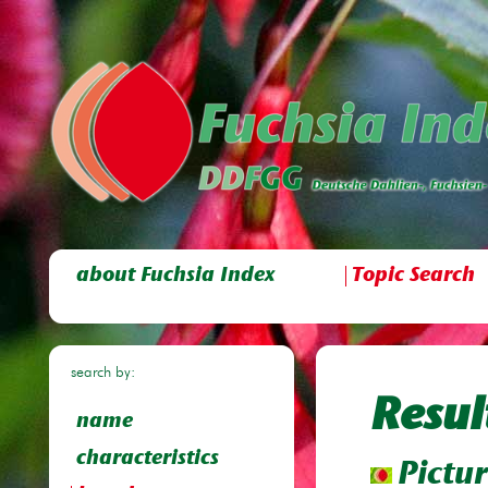
about Fuchsia Index
Topic Search
search by:
Resul
name
characteristics
Pictur