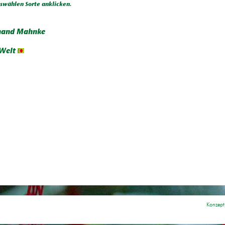
wählen Sorte anklicken.
nand Mahnke
Welt
Konzept