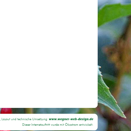
, Layout und technische Umsetzung:
www.wegner-web-design.de
Dieser Internetauftritt wurde mit Ökostrom entwickelt.