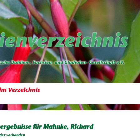
im Verzeichnis
ergebnisse für Mahnke, Richard
der vorhanden