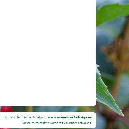
, Layout und technische Umsetzung:
www.wegner-web-design.de
Dieser Internetauftritt wurde mit Ökostrom entwickelt.