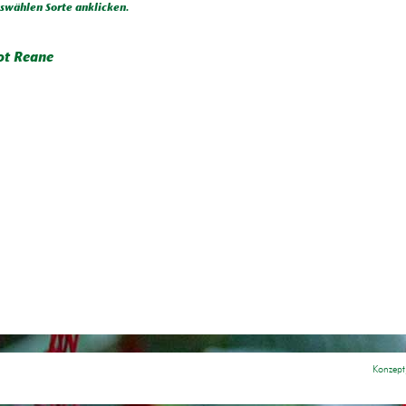
wählen Sorte anklicken.
ot Reane
Konzept