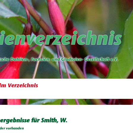
im Verzeichnis
ergebnisse für Smith, W.
der vorhanden