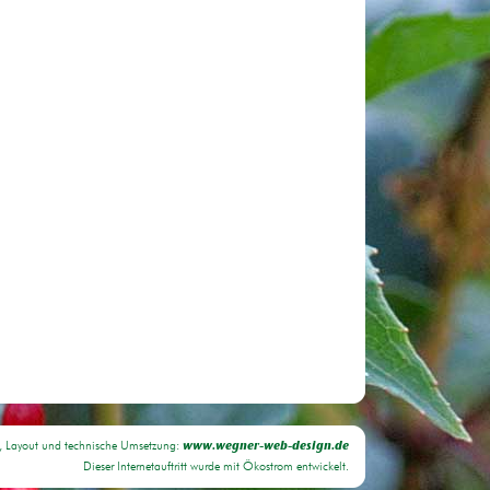
, Layout und technische Umsetzung:
www.wegner-web-design.de
Dieser Internetauftritt wurde mit Ökostrom entwickelt.