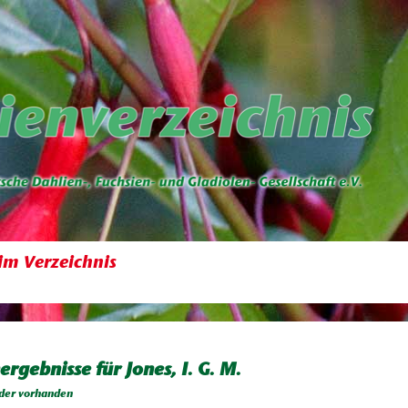
im Verzeichnis
ergebnisse für Jones, I. G. M.
der vorhanden