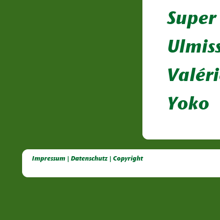
Super
Ulmis
Valéri
Yoko
Deutsche Dahlien- Fuchsien- und Gladiolen- Gesellschaft e.V, Dahlien, Fuchsien, Gladiolen, Pelagonien, Kübelpflanzen
Impressum | Datenschutz | Copyright