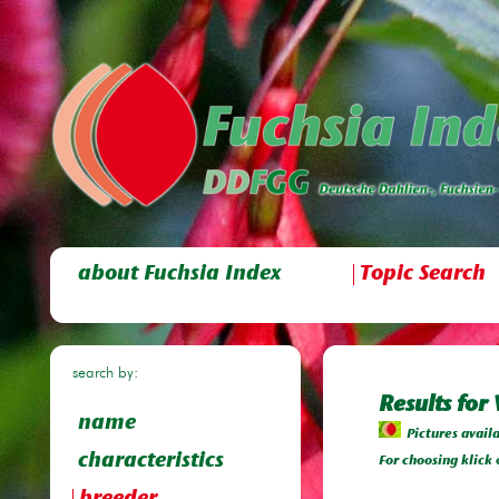
about Fuchsia Index
Topic Search
search by:
Results for
name
Pictures avail
characteristics
For choosing klick 