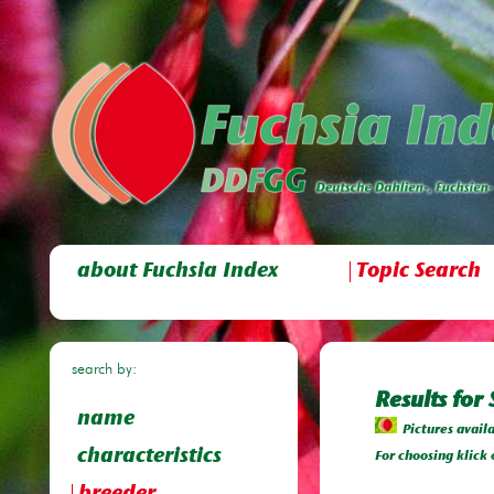
about Fuchsia Index
Topic Search
search by:
Results for 
name
Pictures avail
characteristics
For choosing klick 