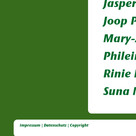
Jaspe
Joop 
Mary-
Phile
Rinie 
Suna 
Deutsche Dahlien- Fuchsien- und Gladiolen- Gesellschaft e.V, Dahlien, Fuchsien, Gladiolen, Pelagonien, Kübelpflanzen
Impressum | Datenschutz | Copyright