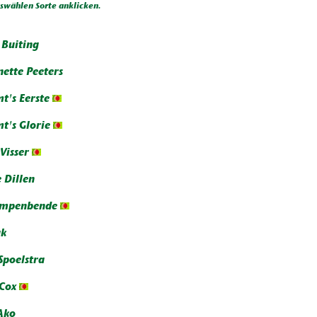
wählen Sorte anklicken.
 Buiting
nette Peeters
t's Eerste
t's Glorie
Visser
 Dillen
empenbende
k
Spoelstra
 Cox
Ako