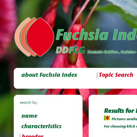
about Fuchsia Index
Topic Search
search by:
Results for 
name
Pictures avail
characteristics
For choosing klick 