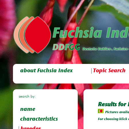
about Fuchsia Index
Topic Search
search by:
Results for
name
Pictures avail
characteristics
For choosing klick 