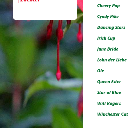
Züchter
Cheery Pop
Cyndy Pike
Dancing Stars
Irish Cup
June Bride
Lohn der Liebe
Ole
Queen Ester
Star of Blue
Will Rogers
Winchester Ca