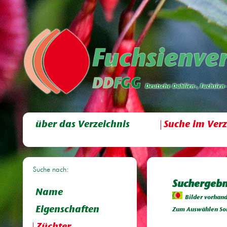
über das Verzeichnis
Suche im Verz
Suche nach:
Suchergebn
Name
Bilder vorhan
Eigenschaften
Zum Auswählen Sor