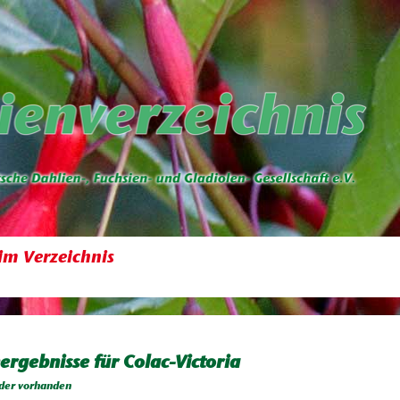
im Verzeichnis
ergebnisse für Colac-Victoria
der vorhanden