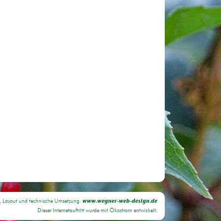
, Layout und technische Umsetzung:
www.wegner-web-design.de
Dieser Internetauftritt wurde mit Ökostrom entwickelt.