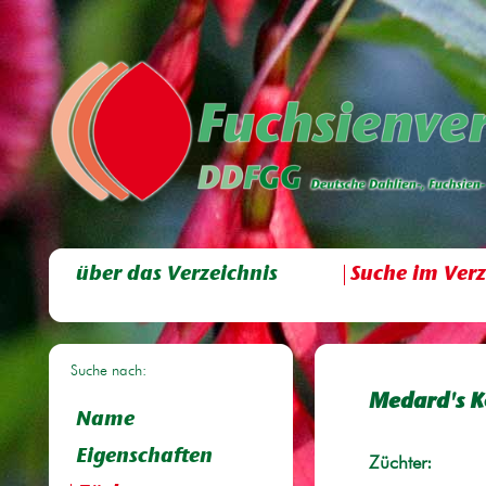
über das Verzeichnis
Suche im Verz
Suche nach:
Medard's K
Name
Eigenschaften
Züchter: