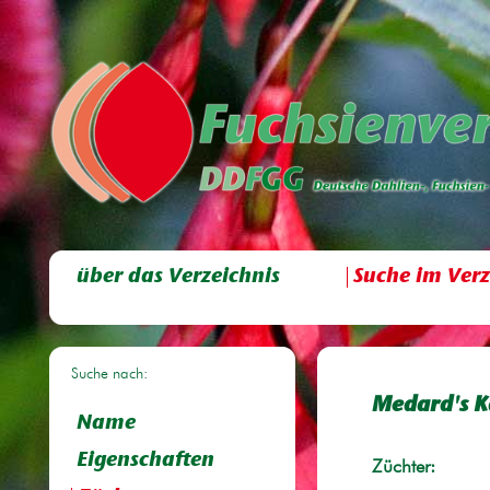
über das Verzeichnis
Suche im Verz
Suche nach:
Medard's K
Name
Eigenschaften
Züchter: