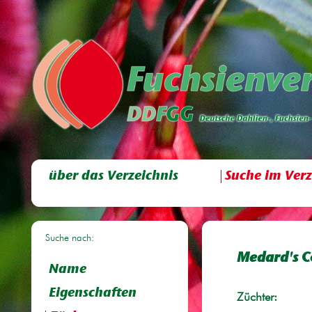
über das Verzeichnis
Suche im Verz
Suche nach:
Medard's C
Name
Eigenschaften
Züchter: