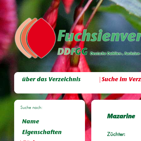
über das Verzeichnis
Suche im Verz
Suche nach:
Mazarine
Name
Eigenschaften
Züchter: