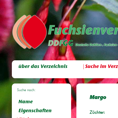
über das Verzeichnis
Suche im Verz
Suche nach:
Margo
Name
Eigenschaften
Züchter: