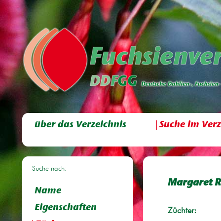
über das Verzeichnis
Suche im Verz
Suche nach:
Margaret R
Name
Eigenschaften
Züchter: