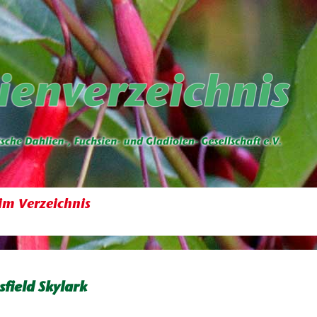
im Verzeichnis
sfield Skylark