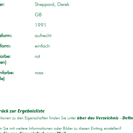
r:
Sheppard, Derek
GB
1991
form:
aufrecht
form:
einfach
arbe:
rot
en)
nfarbe:
rosa
le)
rück zur Ergebnisliste
tionen zu den Eigenschaften finden Sie unter
über das Verzeichnis - Defin
 Sie mit weitere Informationen oder Bilder zu diesen Eintrag einstellen?