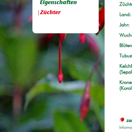
Eigenschaften
Züchte
Züchter
Land:
Jahr:
Wuchs
Blüten
Tubus
Kelchf
(Sepal
Krone
(Korol
zu
Informa