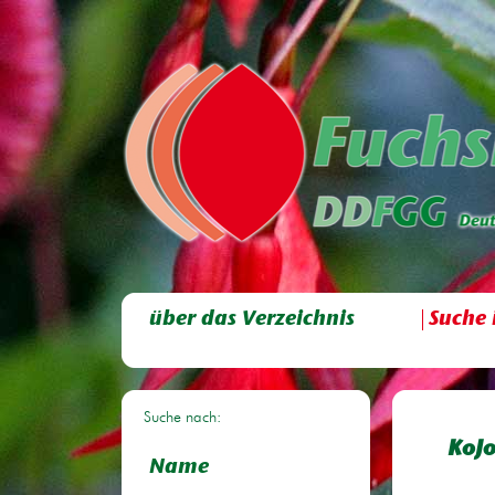
über das Verzeichnis
Suche 
Suche nach:
KoJ
Name