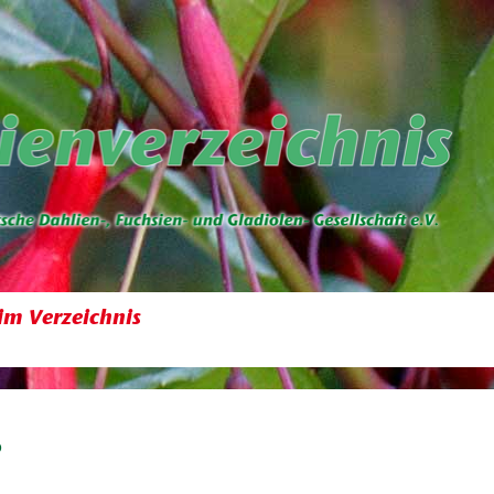
im Verzeichnis
o