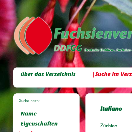
über das Verzeichnis
Suche im Verz
Suche nach:
Italiano
Name
Eigenschaften
Züchter: