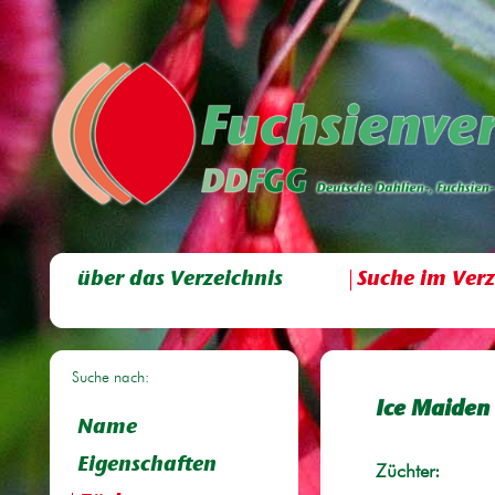
über das Verzeichnis
Suche im Verz
Suche nach:
Ice Maiden
Name
Eigenschaften
Züchter: