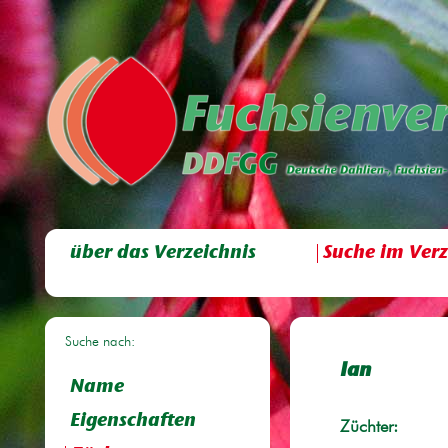
über das Verzeichnis
Suche im Verz
Suche nach:
Ian
Name
Eigenschaften
Züchter: