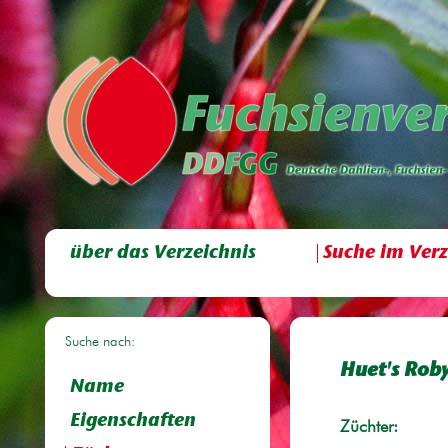
über das Verzeichnis
Suche im Verz
Suche nach:
Huet's Rob
Name
Eigenschaften
Züchter: