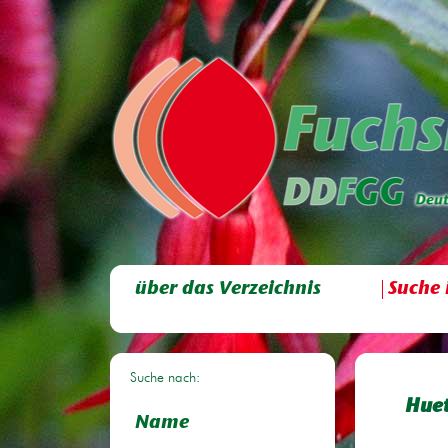
über das Verzeichnis
Suche 
Suche nach:
Huet
Name