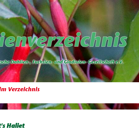
im Verzeichnis
's Haliet