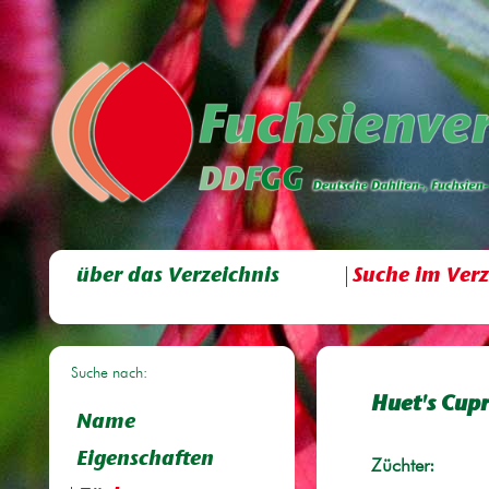
über das Verzeichnis
Suche im Verz
Suche nach:
Huet's Cupr
Name
Eigenschaften
Züchter: