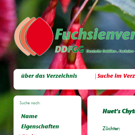
über das Verzeichnis
Suche im Verz
Suche nach:
Huet's Chyt
Name
Eigenschaften
Züchter: