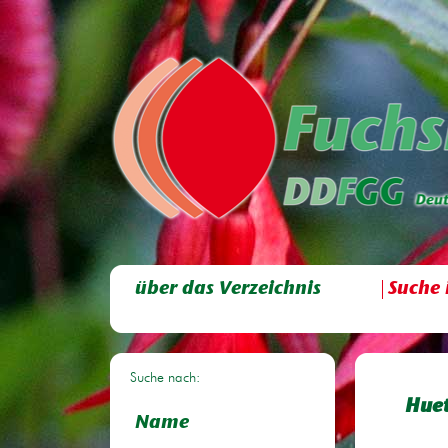
über das Verzeichnis
Suche 
Suche nach:
Huet
Name