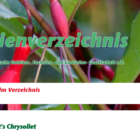
im Verzeichnis
's Chrysoliet